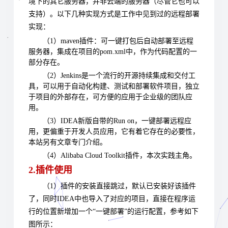
境下的其它服务器，并非云端的服务器（尽管它也可以
支持）。以下几种实现方式是工作中见到过的远程部署
实现：
（1）maven插件：可一键打包后自动部署至远程
服务器，集成在项目的pom.xml中，作为代码配置的一
部分存在。
（2）Jenkins是一个流行的开源持续集成和交付工
具，可以用于自动化构建、测试和部署软件项目，独立
于项目的外部存在，可方便的应用于企业级的团队应
用。
（3）IDEA新版自带的Run on，一键部署远程应
用，更偏重于开发人员应用，它有着它存在的必要性，
本站另有文章专门介绍。
（4）Alibaba Cloud Toolkit插件，本次实践主角。
2.插件使用
（1）插件的安装直接跳过，默认已安装好该插件
了，同时IDEA中也导入了对应的项目，直接在程序运
行的位置新增加一个“一键部署”的运行配置，参考如下
图所示：