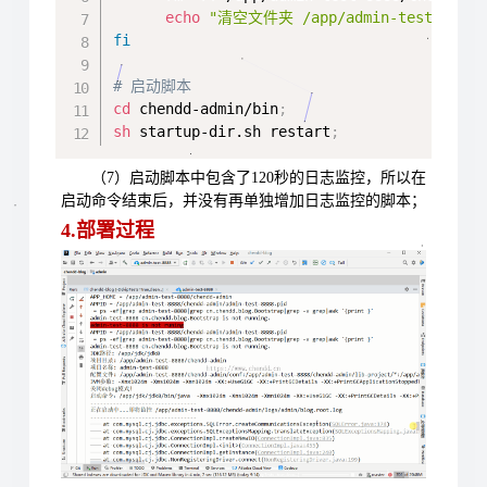
echo
"清空文件夹 /app/admin-test-8888/
fi
# 启动脚本
cd
 chendd-admin/bin
;
sh
 startup-dir.sh restart
;
（7）启动脚本中包含了120秒的日志监控，所以在
启动命令结束后，并没有再单独增加日志监控的脚本；
4.部署过程