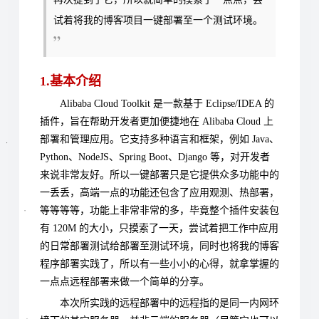
试着将我的博客项目一键部署至一个测试环境。
1.基本介绍
Alibaba Cloud Toolkit 是一款基于 Eclipse/IDEA 的
插件，旨在帮助开发者更加便捷地在 Alibaba Cloud 上
部署和管理应用。它支持多种语言和框架，例如 Java、
Python、NodeJS、Spring Boot、Django 等，对开发者
来说非常友好。所以一键部署只是它提供众多功能中的
一丢丢，高端一点的功能还包含了应用观测、热部署，
等等等等，功能上非常非常的多，毕竟整个插件安装包
有 120M 的大小，只摸索了一天，尝试着把工作中应用
的日常部署测试给部署至测试环境，同时也将我的博客
程序部署实践了，所以有一些小小的心得，就拿掌握的
一点点远程部署来做一个简单的分享。
本次所实践的远程部署中的远程指的是同一内网环