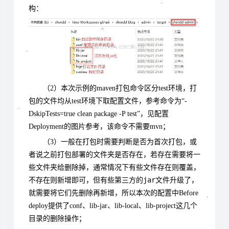
构：
（2）本次示例的maven打包命令区分test环境，打
包的文件均从test环境下取配置文件，参考命令为“-
DskipTests=true clean package -P test”，见配置
Deployment的图片参考，该命令不需要mvn；
（3）一般在打包时需要判断是否为首次打包，或
者说之前打包部署的文件夹是否存在，若存在需要将一
些文件夹给删除掉，通常情况下有些文件存在则覆盖，
jar
不存在则新增即可，但有些第三方的
文件升级了，
就需要将它们先删除再新增，所以本次的配置中Before
deploy提供了conf、lib-jar、lib-local、lib-project这几个
目录的删除操作；