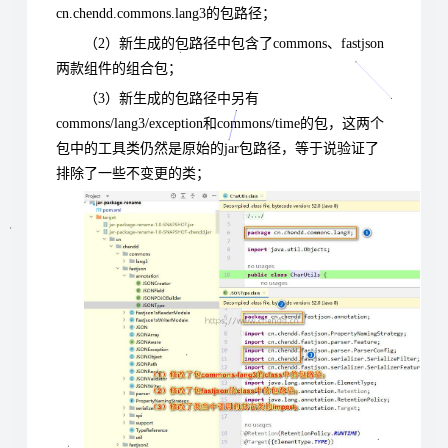
cn.chendd.commons.lang3的包路径；
（2）新生成的包路径中包含了commons、fastjson
两款组件的组合包；
（3）新生成的包路径中另有
commons/lang3/exception和commons/time的包，这两个
包中的工具类仍然是原始的jar包路径，等于说验证了
排除了一些不变更的类；