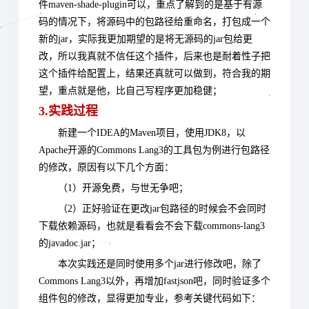
件maven-shade-plugin可以，重点了解到的是基于有源
码的情况下，将源码中的包路径给重命名，打包成一个
新的jar，实际我更加期望的是将无源码的jar包给更
改，所以我真就不信任这个插件，后来也是耐着性子把
这个插件给配置上，结果还真就可以做到，符合我的期
望，重点就是他，比自己写程序更加稳健；
3.实践过程
新建一个IDEA的Maven项目，使用JDK8，以
Apache开源的Commons Lang3的工具包为例进行包路径
的修改，原因有以下几个方面：
（1）开源免费，与世无争吧；
（2）正好验证在更改jar包路径的时候会不会同时
下载依赖源码，也就是看看会不会下载commons-lang3
的javadoc.jar；
本次实践还是同时使用多个jar进行修改吧，除了
Commons Lang3以外，再增加fastjson吧，同时验证多个
组件包的修改，显得更加专业，参考关键代码如下：