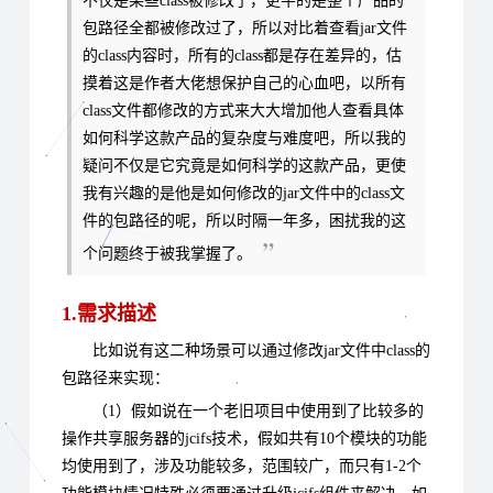
不仅是某些class被修改了，更牛的是整个产品的
包路径全都被修改过了，所以对比着查看jar文件
的class内容时，所有的class都是存在差异的，估
摸着这是作者大佬想保护自己的心血吧，以所有
class文件都修改的方式来大大增加他人查看具体
如何科学这款产品的复杂度与难度吧，所以我的
疑问不仅是它究竟是如何科学的这款产品，更使
我有兴趣的是他是如何修改的jar文件中的class文
件的包路径的呢，所以时隔一年多，困扰我的这
个问题终于被我掌握了。
1.需求描述
比如说有这二种场景可以通过修改jar文件中class的
包路径来实现：
（1）假如说在一个老旧项目中使用到了比较多的
操作共享服务器的jcifs技术，假如共有10个模块的功能
均使用到了，涉及功能较多，范围较广，而只有1-2个