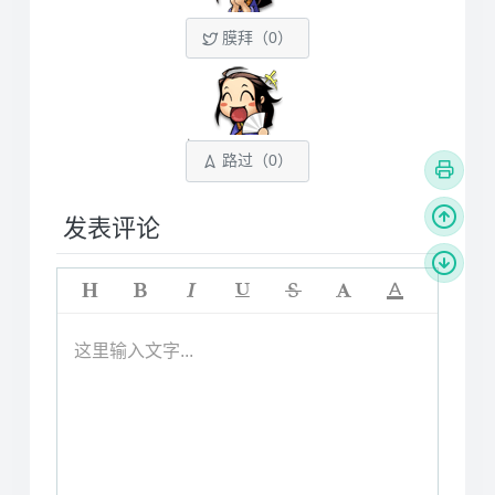
膜拜（
0
）
路过（
0
）
发表评论
这里输入文字...