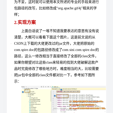
为不妥，这时就可以使用本文所述的专业的手段来进行
包路径的改写，比如修改成“org.apache.gif4j”相关的字
样；
2.实现方案
上面白话说了一堆不知道我要表达的意思有没有说
清楚，大概可以看看下面这个图片，这是前文说的从
CSDN上下载的大佬更改过的jar文件，大佬把原始的
com.spire.doc的包路径修改成了com.sini.com.spire.doc的
路径，这么一修改相当于直接修改了全部的class文件，
如果你期望对比这些class来轻易的找到大佬破解这款产
品时究竟修改了哪些地方时，难度相当的大，比较需要
把jar包中全部的class文件都对比一下，参考如下图所
示：