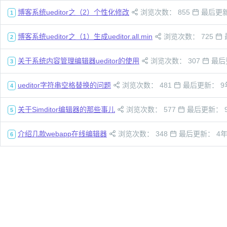
博客系统ueditor之（2）个性化修改
浏览次数： 855
最后更新
1
博客系统ueditor之（1）生成ueditor.all.min
浏览次数： 725
2
关于系统内容管理编辑器ueditor的使用
浏览次数： 307
最后
3
ueditor字符串空格替换的问题
浏览次数： 481
最后更新： 9
4
关于Simditor编辑器的那些事儿
浏览次数： 577
最后更新： 
5
介绍几款webapp在线编辑器
浏览次数： 348
最后更新： 4
6