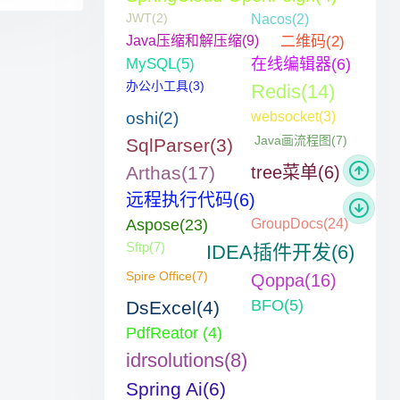
JWT(2)
Nacos(2)
Java压缩和解压缩(9)
二维码(2)
MySQL(5)
在线编辑器(6)
办公小工具(3)
Redis(14)
oshi(2)
websocket(3)
Java画流程图(7)
SqlParser(3)
Arthas(17)
tree菜单(6)
远程执行代码(6)
Aspose(23)
GroupDocs(24)
Sftp(7)
IDEA插件开发(6)
Spire Office(7)
Qoppa(16)
BFO(5)
DsExcel(4)
PdfReator (4)
idrsolutions(8)
Spring Ai(6)