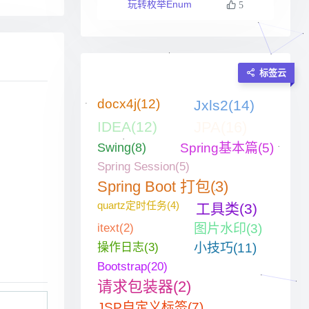
玩转枚举Enum
5
标签云
docx4j(12)
Jxls2(14)
IDEA(12)
JPA(16)
Swing(8)
Spring基本篇(5)
Spring Session(5)
Spring Boot 打包(3)
quartz定时任务(4)
工具类(3)
itext(2)
图片水印(3)
操作日志(3)
小技巧(11)
Bootstrap(20)
请求包装器(2)
JSP自定义标签(7)