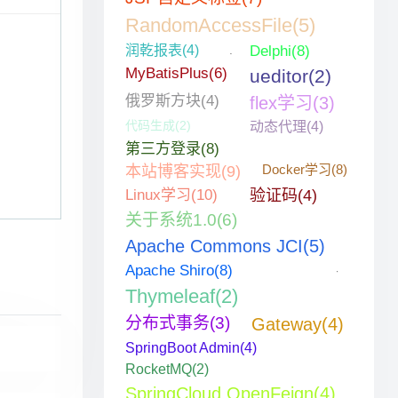
RandomAccessFile(5)
润乾报表(4)
Delphi(8)
MyBatisPlus(6)
ueditor(2)
俄罗斯方块(4)
flex学习(3)
代码生成(2)
动态代理(4)
第三方登录(8)
Docker学习(8)
本站博客实现(9)
Linux学习(10)
验证码(4)
关于系统1.0(6)
Apache Commons JCI(5)
Apache Shiro(8)
Thymeleaf(2)
分布式事务(3)
Gateway(4)
SpringBoot Admin(4)
RocketMQ(2)
SpringCloud OpenFeign(4)