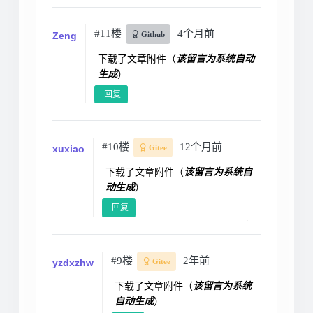
#11楼
4个月前
Zeng
Github
下载了文章附件（
该留言为系统自动
生成
）
回复
#10楼
12个月前
xuxiao
Gitee
下载了文章附件（
该留言为系统自
动生成
）
回复
#9楼
2年前
yzdxzhw
Gitee
下载了文章附件（
该留言为系统
自动生成
）