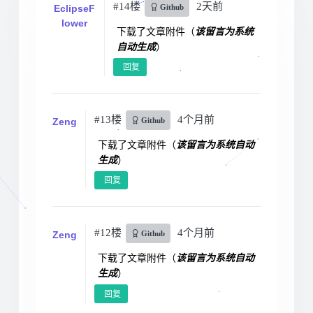
#14楼
2天前
EclipseF
Github
lower
下载了文章附件（
该留言为系统
自动生成
）
回复
#13楼
4个月前
Zeng
Github
下载了文章附件（
该留言为系统自动
生成
）
回复
#12楼
4个月前
Zeng
Github
下载了文章附件（
该留言为系统自动
生成
）
回复