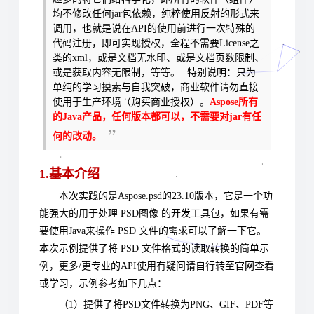
均不修改任何jar包依赖，纯粹使用反射的形式来
调用，也就是说在API的使用前进行一次特殊的
代码注册，即可实现授权，全程不需要License之
类的xml，或是文档无水印、或是文档页数限制、
或是获取内容无限制，等等。
特别说明：只为
单纯的学习摸索与自我突破，商业软件请勿直接
使用于生产环境（购买商业授权）
。
Aspose所有
的Java产品，任何版本都可以，不需要对jar有任
何的改动。
1.基本介绍
本次实践的是Aspose.psd的23.10版本，它是一个功
能强大的用于处理 PSD图像 的开发工具包，如果有需
要使用Java来操作 PSD 文件的需求可以了解一下它。
本次示例提供了将 PSD 文件格式的读取转换的简单示
例，更多/更专业的API使用有疑问请自行转至官网查看
或学习，示例参考如下几点：
（1）提供了将PSD文件转换为PNG、GIF、PDF等