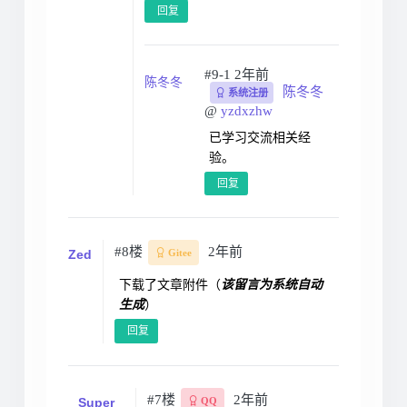
回复
#9-1
2年前
陈冬冬
陈冬冬
系统注册
@
yzdxzhw
已学习交流相关经
验。
回复
#8楼
2年前
Zed
Gitee
下载了文章附件（
该留言为系统自动
生成
）
回复
#7楼
2年前
Super
QQ