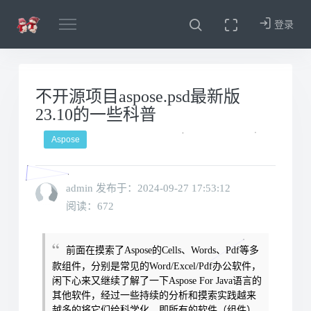
登录
不开源项目aspose.psd最新版
23.10的一些科普
Aspose
admin 发布于：
2024-09-27 17:53:12
阅读：672
前面在摸索了Aspose的Cells、Words、Pdf等多
款组件，分别是常见的Word/Excel/Pdf办公软件，
闲下心来又继续了解了一下Aspose For Java语言的
其他软件
，经过一些持续的分析和摸索实践越来
越多的将它们给科学化，即所有的软件（组件）