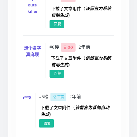
cute
下载了文章附件（
该留言为系统
killer
自动生成
）
回复
#6楼
2年前
想个名字
QQ
真麻烦
下载了文章附件（
该留言为系统
自动生成
）
回复
#5楼
2年前
r***8
百度
下载了文章附件（
该留言为系统自动
生成
）
回复