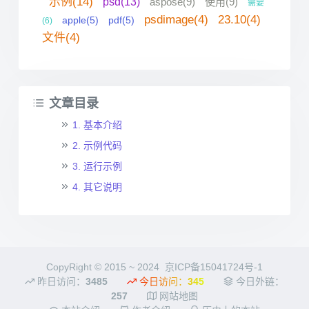
示例(14)
psd(13)
aspose(9)
使用(9)
需要
psdimage(4)
23.10(4)
apple(5)
pdf(5)
(6)
文件(4)
文章目录
1. 基本介绍
2. 示例代码
3. 运行示例
4. 其它说明
CopyRight © 2015 ~ 2024
京ICP备15041724号-1
昨日访问：
3485
今日访问：
345
今日外链：
257
网站地图