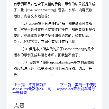
有示例项目，包含了大量的示例，示例的结果就是生成
了一些《Evaluation Warning》警告、水印、内容页数
限制、内容文本限制等；
（2）aspose旗下有许多的产品，都是商业付费版
本，常见于各种文档格式文件的操作，都需要商业授权
使用，也基本都是支持多种编程语言的，如有Java、
C++、.NET等等，官网也有多种在线示例；
（3）但是本文所实践的关于aspose.drawing的几个
版本的示例生成并没有水印，把我整不会了
；
（4）我想除了使用aspose.drawing来基本的画图和
图片标注以外，似乎还可以用于画流程图、词云，等
等；
上一篇：不开源项目
下一篇：实践一下使用
aspose.tex最新版23.11的
aspose.ocr来识别车牌号
一些科普
点赞