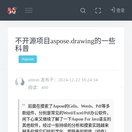
登录
不开源项目aspose.drawing的一些
科普
Aspose
admin 发布于：
2024-12-22 18:24:34
阅读：460
前面在摸索了Aspose的Cells、Words、Pdf等多
款组件，分别是常见的Word/Excel/Pdf办公软件，
闲下心来又继续了解了一下Aspose For Java语言的
其他软件
，经过一些持续的分析和摸索实践越来
越多的将它们给科学化，即所有的软件（组件）