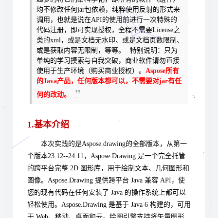
均不修改任何jar包依赖，纯粹使用反射的形式来
调用，也就是说在API的使用前进行一次特殊的
代码注册，即可实现授权，全程不需要License之
类的xml，或是文档无水印、或是文档页数限制、
或是获取内容无限制，等等。
特别说明：只为
单纯的学习摸索与自我突破，商业软件请勿直接
使用于生产环境（购买商业授权）
。
Aspose所有
的Java产品，任何版本都可以，不需要对jar有任
何的改动。
1.基本介绍
本次实践的是Aspose.drawing的全部版本，从第一
个版本23.12--24.11，Aspose.Drawing 是一个完全托管
的跨平台完整 2D 图形库，用于绘制文本、几何图形和
图像。Aspose.Drawing 提供跨平台 Java 兼容 API，使
您的现有代码在任何安装了 Java 的操作系统上都可以
轻松使用。Aspose.Drawing 是基于 Java 6 构建的，可用
于 Web、移动、桌面和云。绘图引擎支持将矢量图形