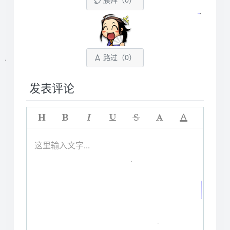
膜拜（
0
）
路过（
0
）
发表评论
这里输入文字...