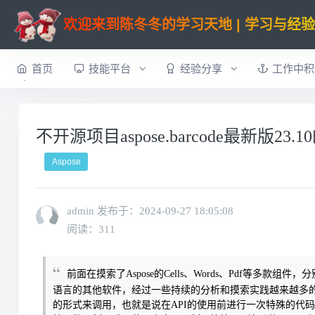
欢迎来到陈冬冬的学习天地 | 学习与经
首页
技能平台
经验分享
工作中积
不开源项目aspose.barcode最新版23
Aspose
admin 发布于：
2024-09-27 18:05:08
阅读：311
前面在摸索了Aspose的Cells、Words、Pdf等多款组件，分别
语言的其他软件
，经过一些持续的分析和摸索实践越来越多的
的形式来调用，也就是说在API的使用前进行一次特殊的代码注