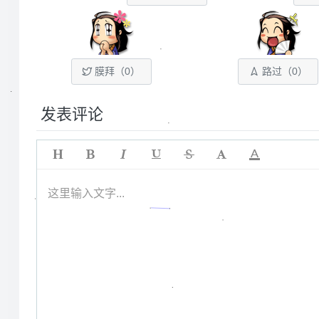
膜拜（
0
）
路过（
0
）
发表评论
这里输入文字...