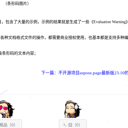
（条形码图片）
例项目，包含了大量的示例，示例的结果就是生成了一些《Evaluation Warnin
常见于各种文档格式文件的操作，都需要商业授权使用，也基本都是支持多种
看条形码的文本内容
；
下一篇：不开源项目aspose.page最新版23.1
精品（
0
）
囧（
0
）