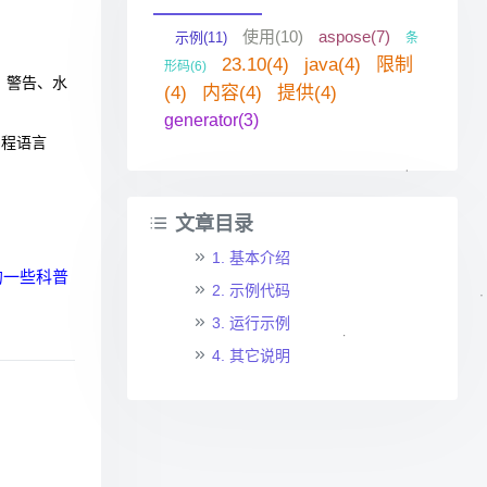
使用(10)
aspose(7)
示例(11)
条
23.10(4)
java(4)
限制
形码(6)
g》警告、水
(4)
内容(4)
提供(4)
generator(3)
编程语言
文章目录
1. 基本介绍
0的一些科普
2. 示例代码
3. 运行示例
4. 其它说明