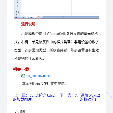
运行说明
示例模板中使用了
formatCells
参数设置的单元格格
式，右键
—
单元格属性中的样式类型并非是设置的数字
类型，还是常规类型，所以我感觉可能是设置没有生效
还是别的什么原因。
相关下载
out_simpleGrid.xls
本示例代码会在后文中提供。
上一篇：5、进阶之Jxls2
下一篇：7、进阶之Jxls2
的加载图片
的数据分组
点赞