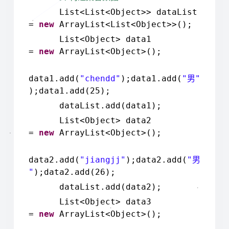
List<List<Object>> dataList
=
new
ArrayList<List<Object>>();
List<Object> data1
=
new
ArrayList<Object>();
data1.add(
"chendd"
);data1.add(
"
"
男
);data1.add(25);
dataList.add(data1);
List<Object> data2
=
new
ArrayList<Object>();
data2.add(
"jiangjj"
);data2.add(
"
男
"
);data2.add(26);
dataList.add(data2);
List<Object> data3
=
new
ArrayList<Object>();