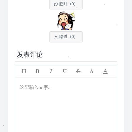
膜拜（
0
）
路过（
0
）
发表评论
这里输入文字...