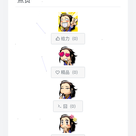
给力（
0
）
精品（
0
）
囧（
0
）