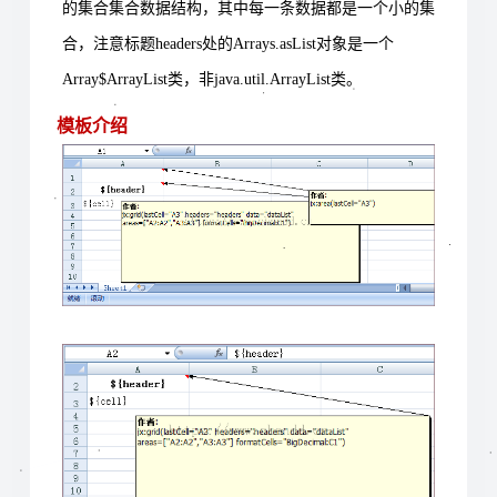
的集合集合数据结构，其中每一条数据都是一个小的集
合，注意标题headers处的Arrays.asList对象是一个
Array$ArrayList类，非java.util.ArrayList类。
模板介绍