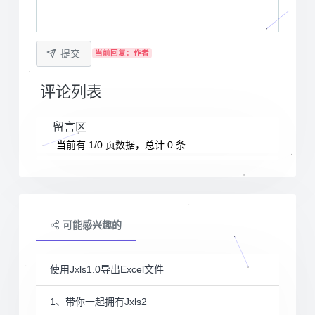
提交
当前回复：作者
评论列表
留言区
当前有 1/0 页数据，总计 0 条
可能感兴趣的
使用Jxls1.0导出Excel文件
1、带你一起拥有Jxls2