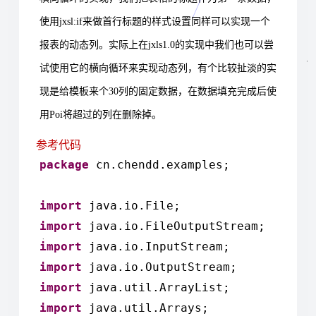
使用
jxsl:if
来做首行标题的样式设置同样可以实现一个
报表的动态列。实际上在
jxls1.0
的实现中我们也可以尝
试使用它的横向循环来实现动态列，有个比较扯淡的实
现是给模板来个
30
列的固定数据，在数据填充完成后使
用
Poi
将超过的列在删除掉。
参考代码
package
cn.chendd.examples;
import
java.io.File;
import
java.io.FileOutputStream;
import
java.io.InputStream;
import
java.io.OutputStream;
import
java.util.ArrayList;
import
java.util.Arrays;