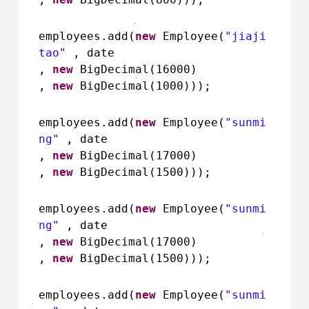
employees.add(
new
Employee(
"jiaji
tao"
, date
,
new
BigDecimal(16000)
,
new
BigDecimal(1000)));
employees.add(
new
Employee(
"sunmi
ng"
, date
,
new
BigDecimal(17000)
,
new
BigDecimal(1500)));
employees.add(
new
Employee(
"sunmi
ng"
, date
,
new
BigDecimal(17000)
,
new
BigDecimal(1500)));
employees.add(
new
Employee(
"sunmi