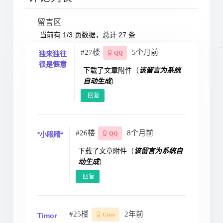
留言区
当前有 1/3 页数据，总计 27 条
#27楼
5个月前
独来独往
QQ
很是惬意
下载了文章附件（
该留言为系统
自动生成
）
回复
#26楼
8个月前
*小眼睛*
QQ
下载了文章附件（
该留言为系统自
动生成
）
回复
#25楼
2年前
Timor
Gitee