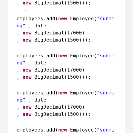
,
new
BigDecimal(1500)));
employees.add(
new
Employee(
"sunmi
ng"
, date
,
new
BigDecimal(17000)
,
new
BigDecimal(1500)));
employees.add(
new
Employee(
"sunmi
ng"
, date
,
new
BigDecimal(17000)
,
new
BigDecimal(1500)));
employees.add(
new
Employee(
"sunmi
ng"
, date
,
new
BigDecimal(17000)
,
new
BigDecimal(1500)));
employees.add(
new
Employee(
"sunmi