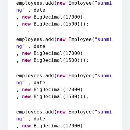
employees.add(
new
Employee(
"sunmi
ng"
, date
,
new
BigDecimal(17000)
,
new
BigDecimal(1500)));
employees.add(
new
Employee(
"sunmi
ng"
, date
,
new
BigDecimal(17000)
,
new
BigDecimal(1500)));
employees.add(
new
Employee(
"sunmi
ng"
, date
,
new
BigDecimal(17000)
,
new
BigDecimal(1500)));
employees.add(
new
Employee(
"sunmi
ng"
, date
,
new
BigDecimal(17000)