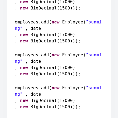
,
new
BigDecimal(17000)
,
new
BigDecimal(1500)));
employees.add(
new
Employee(
"sunmi
ng"
, date
,
new
BigDecimal(17000)
,
new
BigDecimal(1500)));
employees.add(
new
Employee(
"sunmi
ng"
, date
,
new
BigDecimal(17000)
,
new
BigDecimal(1500)));
employees.add(
new
Employee(
"sunmi
ng"
, date
,
new
BigDecimal(17000)
,
new
BigDecimal(1500)));