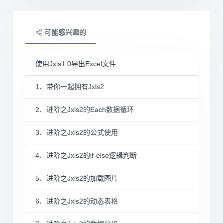
可能感兴趣的
使用Jxls1.0导出Excel文件
1、带你一起拥有Jxls2
2、进阶之Jxls2的Each数据循环
3、进阶之Jxls2的公式使用
4、进阶之Jxls2的if-else逻辑判断
5、进阶之Jxls2的加载图片
6、进阶之Jxls2的动态表格