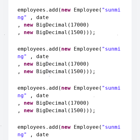
employees.add(
new
Employee(
"sunmi
ng"
, date
,
new
BigDecimal(17000)
,
new
BigDecimal(1500)));
employees.add(
new
Employee(
"sunmi
ng"
, date
,
new
BigDecimal(17000)
,
new
BigDecimal(1500)));
employees.add(
new
Employee(
"sunmi
ng"
, date
,
new
BigDecimal(17000)
,
new
BigDecimal(1500)));
employees.add(
new
Employee(
"sunmi
ng"
, date