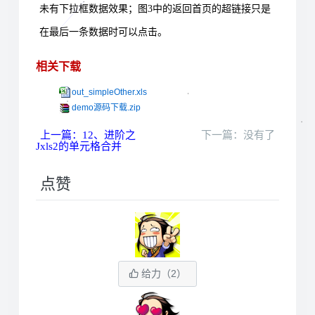
未有下拉框数据效果；图
3
中的返回首页的超链接只是
在最后一条数据时可以点击。
相关下载
out_simpleOther.xls
demo源码下载.zip
上一篇：12、进阶之
下一篇：没有了
Jxls2的单元格合并
点赞
给力（
2
）