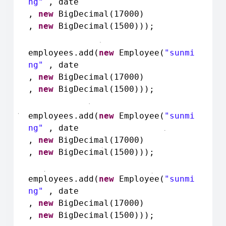
ng"
, date
,
new
BigDecimal(17000)
,
new
BigDecimal(1500)));
employees.add(
new
Employee(
"sunmi
ng"
, date
,
new
BigDecimal(17000)
,
new
BigDecimal(1500)));
employees.add(
new
Employee(
"sunmi
ng"
, date
,
new
BigDecimal(17000)
,
new
BigDecimal(1500)));
employees.add(
new
Employee(
"sunmi
ng"
, date
,
new
BigDecimal(17000)
,
new
BigDecimal(1500)));