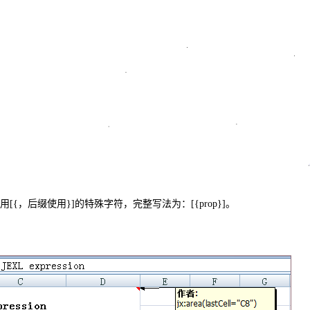
用[{，后缀使用}]的特殊字符，完整写法为：[{prop}]。