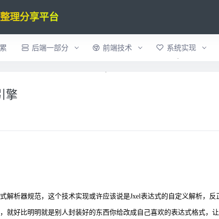
验整理分享平台
累
后端一部分
前端技术
系统实现
引擎
式解析器规范，这个技术实现或许应该说是
Jxel
表达式的自定义解析，反
，就好比明明就是别人封装好的东西你给改成自己喜欢的表达式格式，让