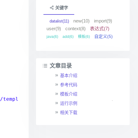
关键字
new(10)
import(9)
datalist(11)
user(9)
context(8)
表达式(7)
自定义(5)
java(6)
add(6)
模板(6)
文章目录
基本介绍
参考代码
模板介绍
/templ
运行示例
相关下载