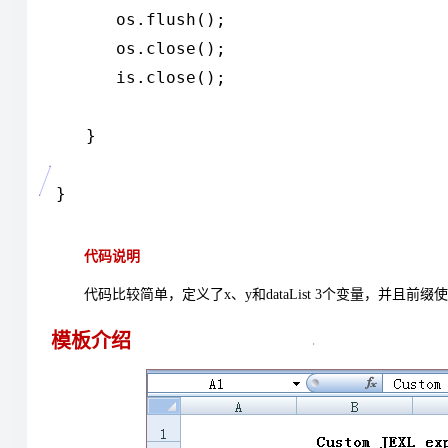
os.flush();
os.close();
is.close();
}
}
代码说明
代码比较简单，定义了x、y和dataList 3个变量，并且前缀使
模板介绍