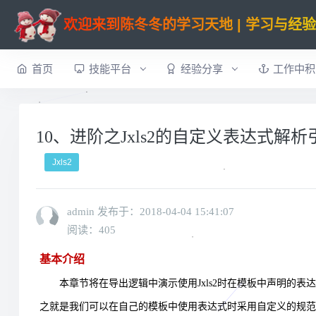
欢迎来到陈冬冬的学习天地 | 学习与经
首页
技能平台
经验分享
工作中积
10、进阶之Jxls2的自定义表达式解析
Jxls2
admin 发布于：
2018-04-04 15:41:07
阅读：405
基本介绍
本章节将在导出逻辑中演示使用
Jxls2
时在模板中声明的表达
之就是我们可以在自己的模板中使用表达式时采用自定义的规范