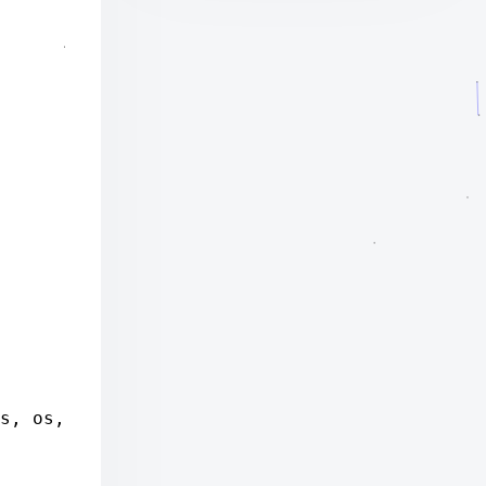
s, os,