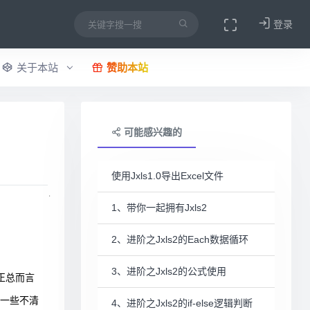
登录
关于本站
赞助本站
可能感兴趣的
使用Jxls1.0导出Excel文件
1、带你一起拥有Jxls2
2、进阶之Jxls2的Each数据循环
3、进阶之Jxls2的公式使用
正总而言
一些不清
4、进阶之Jxls2的if-else逻辑判断