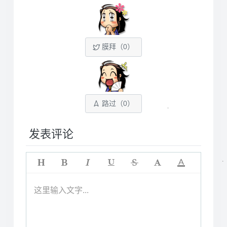
膜拜（
0
）
路过（
0
）
发表评论
这里输入文字...