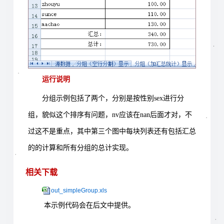
运行说明
分组示例包括了两个，分别是按性别
sex
进行分
组，貌似这个排序有问题，
nv
应该在
nan
后面才对，不
过这不是重点，其中第三个图中每块列表还有包括汇总
的的计算和所有分组的总计实现。
相关下载
out_simpleGroup.xls
本示例代码会在后文中提供。