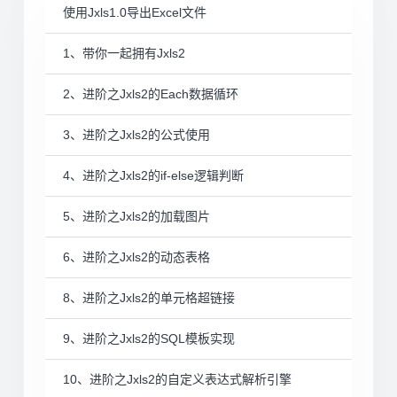
使用Jxls1.0导出Excel文件
1、带你一起拥有Jxls2
2、进阶之Jxls2的Each数据循环
3、进阶之Jxls2的公式使用
4、进阶之Jxls2的if-else逻辑判断
5、进阶之Jxls2的加载图片
6、进阶之Jxls2的动态表格
8、进阶之Jxls2的单元格超链接
9、进阶之Jxls2的SQL模板实现
10、进阶之Jxls2的自定义表达式解析引擎