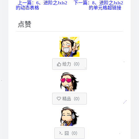
上一篇：6、进阶之Jxls2
下一篇：8、进阶之Jxls2
的动态表格
的单元格超链接
点赞
给力（
0
）
精品（
0
）
囧（
0
）