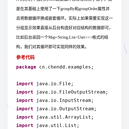
是在其基础上使用了一下
groupBy
和
groupOrder
属性并
且将数据循环换成嵌套循环。实际上如果需要实现这一
分组显示效果直接从后台构造好对应结构的数据即可，
比如后台返回一个
Map<String,List<User>>>
格式的结
构，我们对其循环即可实现同样的效果。
参考代码
package
cn.chendd.examples;
import
java.io.File;
import
java.io.FileOutputStream;
import
java.io.InputStream;
import
java.io.OutputStream;
import
java.util.ArrayList;
import
java.util.List;